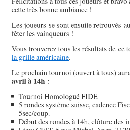
Félicitations à tous ces joueurs et bravo
cette très bonne ambiance !
Les joueurs se sont ensuite retrouvés a
fêter les vainqueurs !
Vous trouverez tous les résultats de ce
la grille américaine
.
Le prochain tournoi (ouvert à tous) aur
avril à 14h
:
Tournoi Homologué FIDE
5 rondes système suisse, cadence Fis
5sec/coup.
Début des rondes à 14h, clôture des i
Lieu: CEIT, 5 rue Michel-Ange, 312