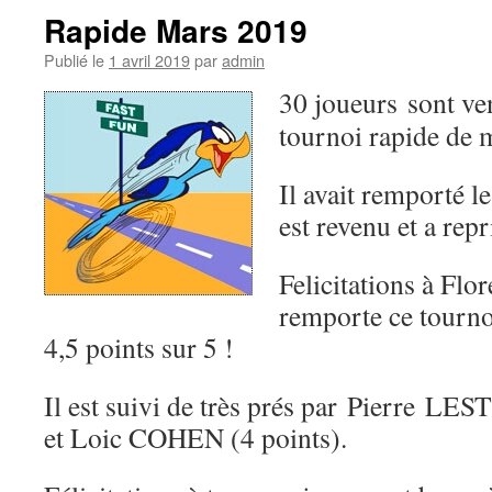
Rapide Mars 2019
Publié le
1 avril 2019
par
admin
30 joueurs sont ve
tournoi rapide de 
Il avait remporté l
est revenu et a rep
Felicitations à 
remporte ce tourno
4,5 points sur 5 !
Il est suivi de très prés par Pierre L
et Loic COHEN (4 points).