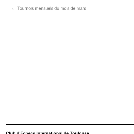
←
Tournois mensuels du mois de mars
Club d'Échecs International de Toulouse