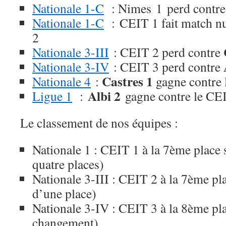
Nationale 1-C
: Nimes 1 perd contre
Nationale 1-C
: CEIT 1 fait match nul
2
Nationale 3-III
: CEIT 2 perd contre
Nationale 3-IV
: CEIT 3 perd contre
Castres 1
Nationale 4
:
gagne contre 
Albi 2
Ligue 1
:
gagne contre le CEI
Le classement de nos équipes :
Nationale 1 : CEIT 1 à la 7ème place
quatre places)
Nationale 3-III : CEIT 2 à la 7ème pl
d’une place)
Nationale 3-IV : CEIT 3 à la 8ème pla
changement)