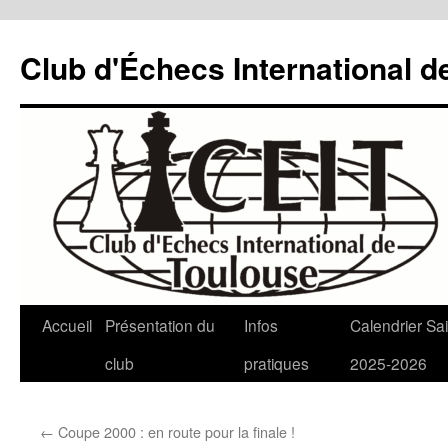
Aller
au
Club d'Échecs International d
contenu
Accueil
Présentation du
Infos
Calendrier Sa
club
pratiques
2025-2026
←
Coupe 2000 : en route pour la finale !