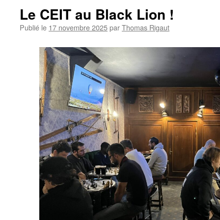
Le CEIT au Black Lion !
Publié le
17 novembre 2025
par
Thomas Rigaut