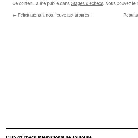
Ce contenu a été publié dans
Stages d'échecs
. Vous pouvez le 
←
Félicitations à nos nouveaux arbitres !
Résulta
Club d'Échecs International de Toulouse