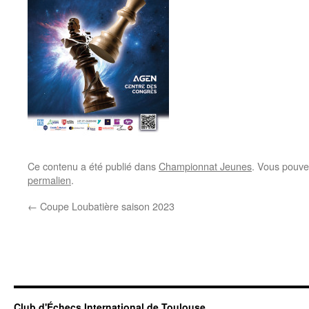
Ce contenu a été publié dans
Championnat Jeunes
. Vous pouve
permalien
.
←
Coupe Loubatière saison 2023
Club d'Échecs International de Toulouse