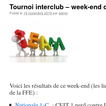
Tournoi interclub – week-end
Publié le
19 novembre 2019
par
admin
Voici les résultats de ce week-end (les li
de la FFE) :
Nationale 1-C
: CEIT 1 perd contre