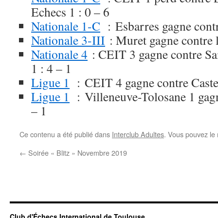
Echecs 1 : 0 – 6
Nationale 1-C
: Esbarres gagne contr
Nationale 3-III
: Muret gagne contre l
Nationale 4
: CEIT 3 gagne contre Sai
1 : 4 – 1
Ligue 1
: CEIT 4 gagne contre Castel
Ligue 1
: Villeneuve-Tolosane 1 gagn
– 1
Ce contenu a été publié dans
Interclub Adultes
. Vous pouvez le 
←
Soirée « Blitz » Novembre 2019
Club d'Échecs International de Toulouse