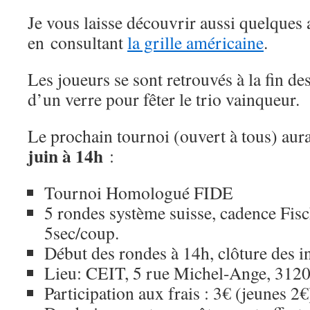
Je vous laisse découvrir aussi quelques 
en consultant
la grille américaine
.
Les joueurs se sont retrouvés à la fin d
d’un verre pour fêter le trio vainqueur.
Le prochain tournoi (ouvert à tous) aur
juin à 14h
:
Tournoi Homologué FIDE
5 rondes système suisse, cadence Fis
5sec/coup.
Début des rondes à 14h, clôture des i
Lieu: CEIT, 5 rue Michel-Ange, 312
Participation aux frais : 3€ (jeunes 2€