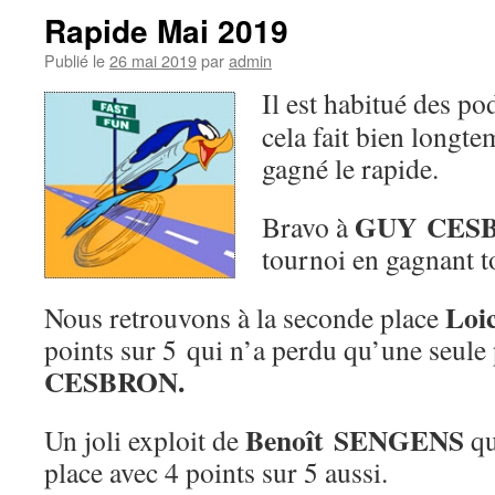
Rapide Mai 2019
Publié le
26 mai 2019
par
admin
Il est habitué des p
cela fait bien longte
gagné le rapide.
GUY
CES
Bravo à
tournoi en gagnant to
Loi
Nous retrouvons à la seconde place
points sur 5 qui n’a perdu qu’une seule 
CESBRON.
Benoît SENGENS
Un joli exploit de
qu
place avec 4 points sur 5 aussi.