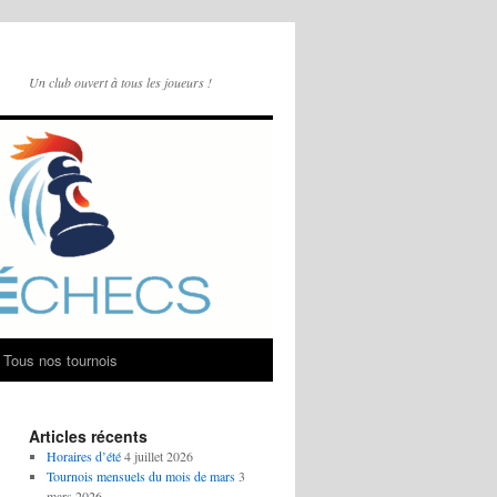
Un club ouvert à tous les joueurs !
Tous nos tournois
Articles récents
Horaires d’été
4 juillet 2026
Tournois mensuels du mois de mars
3
mars 2026