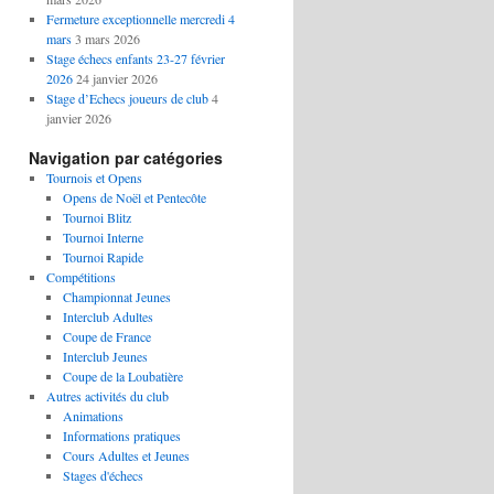
Fermeture exceptionnelle mercredi 4
mars
3 mars 2026
Stage échecs enfants 23-27 février
2026
24 janvier 2026
Stage d’Echecs joueurs de club
4
janvier 2026
Navigation par catégories
Tournois et Opens
Opens de Noël et Pentecôte
Tournoi Blitz
Tournoi Interne
Tournoi Rapide
Compétitions
Championnat Jeunes
Interclub Adultes
Coupe de France
Interclub Jeunes
Coupe de la Loubatière
Autres activités du club
Animations
Informations pratiques
Cours Adultes et Jeunes
Stages d'échecs