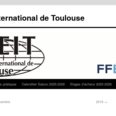
ternational de Toulouse
os pratiques
Calendrier Saison 2025-2026
Stages d’échecs 2025-2026
écembre
2019
→