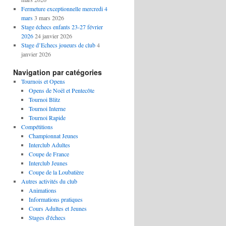
Fermeture exceptionnelle mercredi 4
mars
3 mars 2026
Stage échecs enfants 23-27 février
2026
24 janvier 2026
Stage d’Echecs joueurs de club
4
janvier 2026
Navigation par catégories
Tournois et Opens
Opens de Noël et Pentecôte
Tournoi Blitz
Tournoi Interne
Tournoi Rapide
Compétitions
Championnat Jeunes
Interclub Adultes
Coupe de France
Interclub Jeunes
Coupe de la Loubatière
Autres activités du club
Animations
Informations pratiques
Cours Adultes et Jeunes
Stages d'échecs