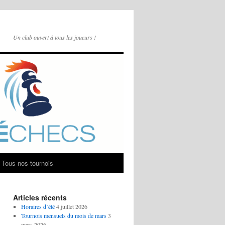
Un club ouvert à tous les joueurs !
Tous nos tournois
Articles récents
Horaires d’été
4 juillet 2026
Tournois mensuels du mois de mars
3
mars 2026