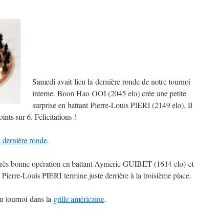
Samedi avait lieu la dernière ronde de notre tournoi
interne. Boon Hao OOI (2045 elo) crée une petite
surprise en battant Pierre-Louis PIERI (2149 elo). Il
nts sur 6. Félicitations !
e dernière ronde
.
 très bonne opération en battant Aymeric GUIBET (1614 elo) et
Pierre-Louis PIERI termine juste derrière à la troisième place.
du tournoi dans la
grille américaine
.