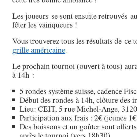
Les joueurs se sont ensuite retrouvés a
fêter les vainqueurs !
Vous trouverez tous les résultats de ce 
grille américaine
.
Le prochain tournoi (ouvert à tous) aura
à 14h :
5 rondes système suisse, cadence Fis
Début des rondes à 14h, clôture des i
Lieu: CEIT, 5 rue Michel-Ange, 312
Participation aux frais : 2€ (jeunes 1€
Des boissons et un goûter sont offerts
après le tournoi (vers 18h30)