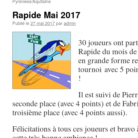
Pyrénées/Aquitaine
Rapide Mai 2017
Publié le
27 mai 2017
par
admin
30 joueurs ont part
Rapide du mois de
en grande forme r
tournoi avec 5 poi
!
Il est suivi de Pie
seconde place (avec 4 points) et de Fab
troisième place (avec 4 points aussi).
Félicitations à tous ces joueurs et bravo
cette très bonne ambiance !