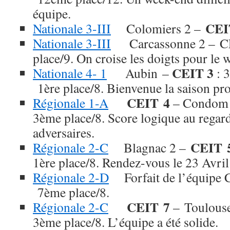
équipe.
CEI
Nationale 3-III
Colomiers 2 –
Nationale 3-III
Carcassonne 2 – C
place/9. On croise les doigts pour le 
CEIT 3
Nationale 4- 1
Aubin –
:
1ère place/8. Bienvenue la saison pro
CEIT 4
Régionale 1-A
– Cond
3ème place/8. Score logique au regard
adversaires.
CEIT 
Régionale 2-C
Blagnac 2 –
1ère place/8. Rendez-vous le 23 Avril 
Régionale 2-D
Forfait de l’é
7ème place/8.
CEIT 7
Régionale 2-C
– Toulou
3ème place/8. L’équipe a été solide.