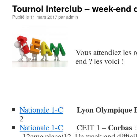
Tournoi interclub – week-end 
Publié le
11 mars 2017
par
admin
Vous attendiez les r
end ? les voici !
Lyon Olympique 
Nationale 1-C
2
Corbas
Nationale 1-C
CEIT 1 –
12eme place/12. Un week-end difficil