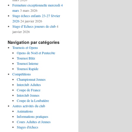
Fermeture exceptionnelle mercredi 4
mars
3 mars 2026
Stage échecs enfants 23-27 février
2026
24 janvier 2026
Stage d’Echecs joueurs de club
4
janvier 2026
Navigation par catégories
Tournois et Opens
Opens de Noël et Pentecôte
Tournoi Blitz
Tournoi Interne
Tournoi Rapide
Compétitions
Championnat Jeunes
Interclub Adultes
Coupe de France
Interclub Jeunes
Coupe de la Loubatière
Autres activités du club
Animations
Informations pratiques
Cours Adultes et Jeunes
Stages d'échecs