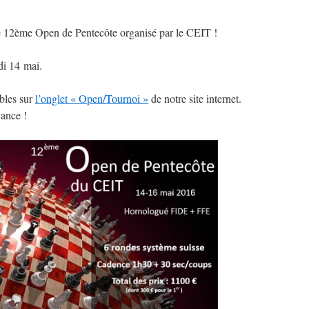
le 12ème Open de Pentecôte organisé par le CEIT !
di 14 mai.
ibles sur
l’onglet « Open/Tournoi »
de notre site internet.
vance !