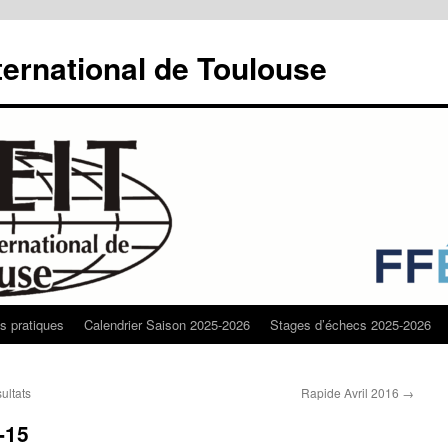
ternational de Toulouse
os pratiques
Calendrier Saison 2025-2026
Stages d’échecs 2025-2026
ultats
Rapide Avril 2016
→
-15