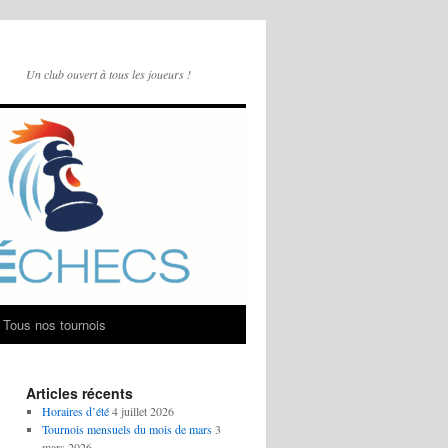
Un club ouvert à tous les joueurs !
Tous nos tournois
Articles récents
Horaires d’été
4 juillet 2026
Tournois mensuels du mois de mars
3
mars 2026