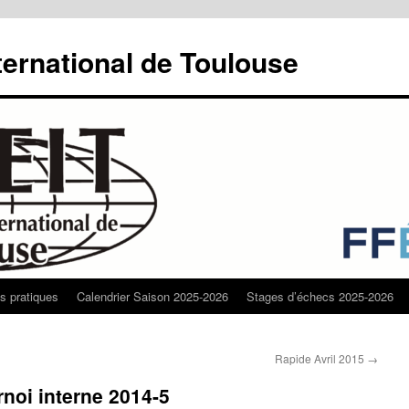
ternational de Toulouse
os pratiques
Calendrier Saison 2025-2026
Stages d’échecs 2025-2026
Rapide Avril 2015
→
rnoi interne 2014-5