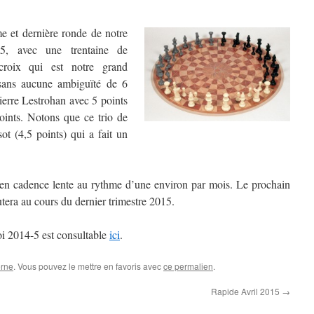
me et dernière ronde de notre
15, avec une trentaine de
croix qui est notre grand
sans aucune ambiguïté de 6
Pierre Lestrohan avec 5 points
oints. Notons que ce trio de
sot (4,5 points) qui a fait un
t en cadence lente au rythme d’une environ par mois. Le prochain
tera au cours du dernier trimestre 2015.
oi 2014-5 est consultable
ici
.
erne
. Vous pouvez le mettre en favoris avec
ce permalien
.
Rapide Avril 2015
→