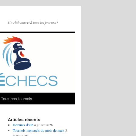
Un club ouvert à tous les joueurs !
Tous nos tournois
Articles récents
Horaires d’été
4 juillet 2026
Tournois mensuels du mois de mars
3
mars 2026