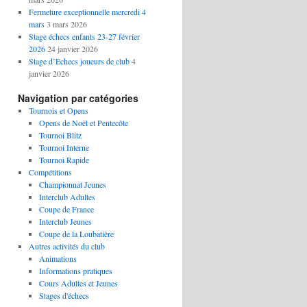
Fermeture exceptionnelle mercredi 4
mars
3 mars 2026
Stage échecs enfants 23-27 février
2026
24 janvier 2026
Stage d’Echecs joueurs de club
4
janvier 2026
Navigation par catégories
Tournois et Opens
Opens de Noël et Pentecôte
Tournoi Blitz
Tournoi Interne
Tournoi Rapide
Compétitions
Championnat Jeunes
Interclub Adultes
Coupe de France
Interclub Jeunes
Coupe de la Loubatière
Autres activités du club
Animations
Informations pratiques
Cours Adultes et Jeunes
Stages d'échecs