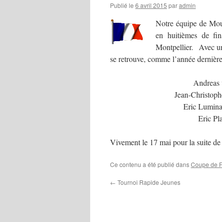
Publié le
6 avril 2015
par
admin
Notre équipe de Mous
en huitièmes de fi
Montpellier. Avec un
se retrouve, comme l’année dernière
Andreas 
Jean-Christoph
Eric Lumina
Eric Pl
Vivement le 17 mai pour la suite de 
Ce contenu a été publié dans
Coupe de 
←
Tournoi Rapide Jeunes