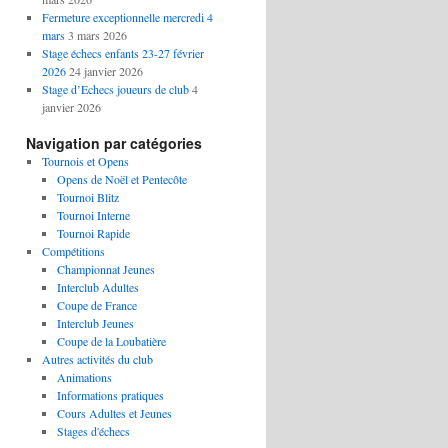
Fermeture exceptionnelle mercredi 4
mars
3 mars 2026
Stage échecs enfants 23-27 février
2026
24 janvier 2026
Stage d’Echecs joueurs de club
4
janvier 2026
Navigation par catégories
Tournois et Opens
Opens de Noël et Pentecôte
Tournoi Blitz
Tournoi Interne
Tournoi Rapide
Compétitions
Championnat Jeunes
Interclub Adultes
Coupe de France
Interclub Jeunes
Coupe de la Loubatière
Autres activités du club
Animations
Informations pratiques
Cours Adultes et Jeunes
Stages d'échecs