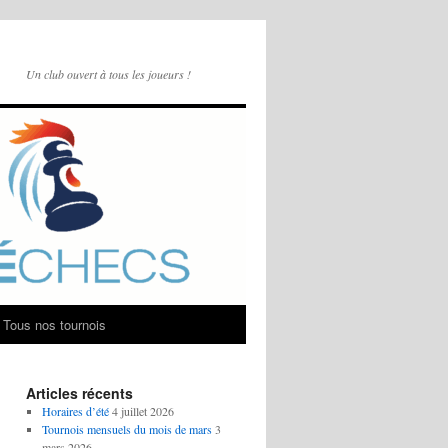
Un club ouvert à tous les joueurs !
Tous nos tournois
Articles récents
Horaires d’été
4 juillet 2026
Tournois mensuels du mois de mars
3
mars 2026