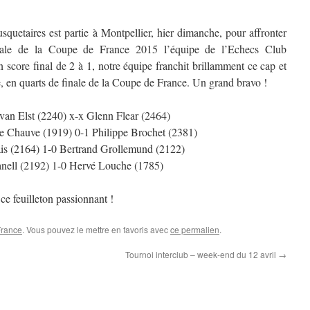
quetaires est partie à Montpellier, hier dimanche, pour affronter
nale de la Coupe de France 2015 l’équipe de l’
Echecs Club
 score final de 2 à 1, notre équipe franchit brillamment ce
cap et
, en quarts de finale de la Coupe de France. Un grand bravo !
van Elst (2240) x-x Glenn Flear (2464)
e Chauve (1919) 0-1 Philippe Brochet (2381)
is (2164) 1-0 Bertrand Grollemund (2122)
anell (2192) 1-0 Hervé Louche (1785)
ce feuilleton passionnant !
France
. Vous pouvez le mettre en favoris avec
ce permalien
.
Tournoi interclub – week-end du 12 avril
→