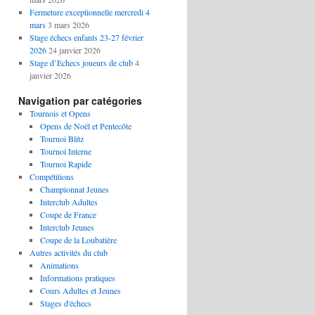
Fermeture exceptionnelle mercredi 4
mars
3 mars 2026
Stage échecs enfants 23-27 février
2026
24 janvier 2026
Stage d’Echecs joueurs de club
4
janvier 2026
Navigation par catégories
Tournois et Opens
Opens de Noël et Pentecôte
Tournoi Blitz
Tournoi Interne
Tournoi Rapide
Compétitions
Championnat Jeunes
Interclub Adultes
Coupe de France
Interclub Jeunes
Coupe de la Loubatière
Autres activités du club
Animations
Informations pratiques
Cours Adultes et Jeunes
Stages d'échecs