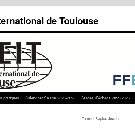
ternational de Toulouse
os pratiques
Calendrier Saison 2025-2026
Stages d’échecs 2025-2026
Tournoi Rapide Jeunes
→