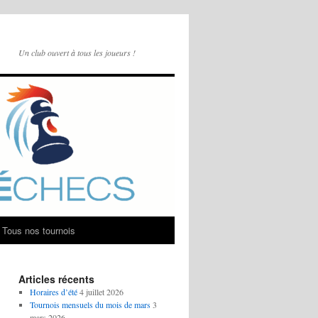
Un club ouvert à tous les joueurs !
Tous nos tournois
Articles récents
Horaires d’été
4 juillet 2026
Tournois mensuels du mois de mars
3
mars 2026