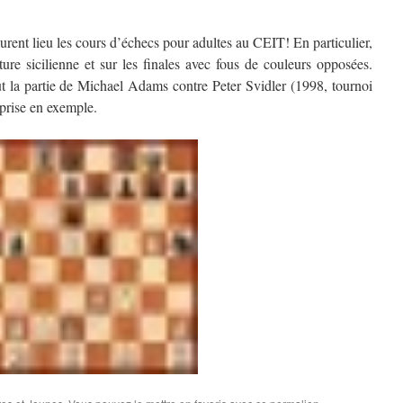
rent lieu les cours d’échecs pour adultes au CEIT! En particulier,
ture sicilienne et sur les finales avec fous de couleurs opposées.
fut la partie de Michael Adams contre Peter Svidler (1998, tournoi
 prise en exemple.