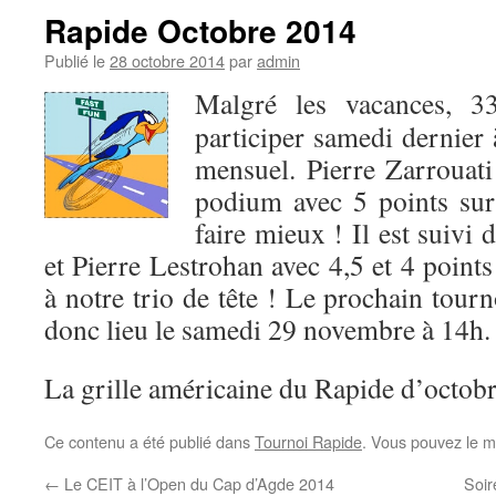
Rapide Octobre 2014
Publié le
28 octobre 2014
par
admin
Malgré les vacances, 3
participer samedi dernier
mensuel. Pierre Zarrouati
podium avec 5 points sur 
faire mieux ! Il est suivi
et Pierre Lestrohan avec 4,5 et 4 point
à notre trio de tête ! Le prochain tourn
donc lieu le samedi 29 novembre à 14h.
La grille américaine du Rapide d’octob
Ce contenu a été publié dans
Tournoi Rapide
. Vous pouvez le m
←
Le CEIT à l’Open du Cap d’Agde 2014
Soir