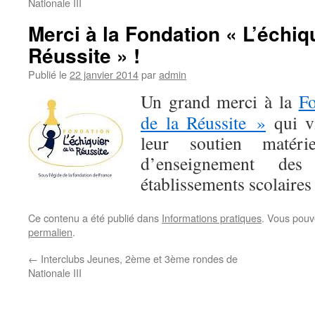
Nationale III
Merci à la Fondation « L’échiqu
Réussite » !
Publié le
22 janvier 2014
par
admin
Un grand merci à la
Fo
de la Réussite »
qui vi
leur soutien matér
d’enseignement de
établissements scolaires 
Ce contenu a été publié dans
Informations pratiques
. Vous pouv
permalien
.
←
Interclubs Jeunes, 2ème et 3ème rondes de
Nationale III