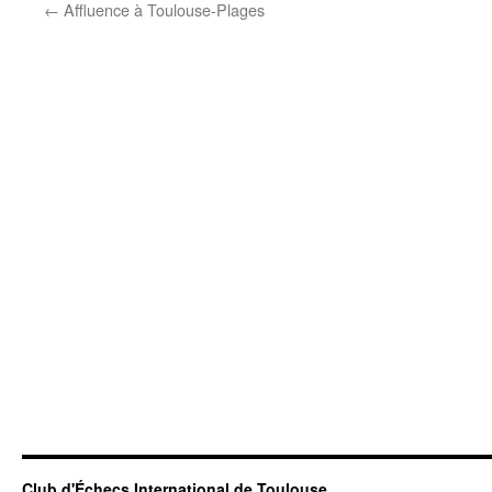
←
Affluence à Toulouse-Plages
Club d'Échecs International de Toulouse