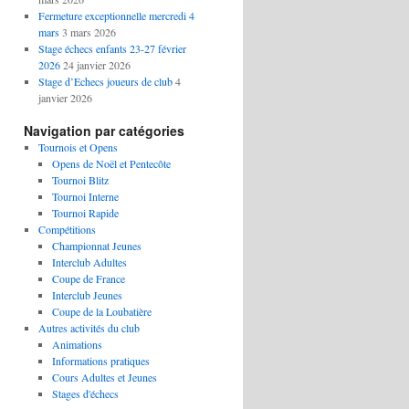
Fermeture exceptionnelle mercredi 4
mars
3 mars 2026
Stage échecs enfants 23-27 février
2026
24 janvier 2026
Stage d’Echecs joueurs de club
4
janvier 2026
Navigation par catégories
Tournois et Opens
Opens de Noël et Pentecôte
Tournoi Blitz
Tournoi Interne
Tournoi Rapide
Compétitions
Championnat Jeunes
Interclub Adultes
Coupe de France
Interclub Jeunes
Coupe de la Loubatière
Autres activités du club
Animations
Informations pratiques
Cours Adultes et Jeunes
Stages d'échecs