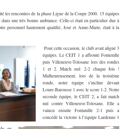
ité les rencontres de la phase Ligue de la Coupe 2000. 15 équipes
 dans une très bonne ambiance. Celle-ci était en particulier due à
tre personnel hautement qualifié, José et Anne-Marie, était à la
Pour cette occasion, le club avait aligné 3
équipes. Le CEIT 1 a affronté Fontenille
puis Villeneuve-Tolosane lors des rondes
1 et 2. Match nul: 2-2 chaque fois !
Malheureusement, lors de la troisième
ronde, notre équipe s’incline devant
Loure-Barousse 1 avec le score 1-2. Notre
seconde équipe, le CEIT 2, a fait match
nul contre Villeneuve-Tolosane. Elle a
vaincu ensuite Fontanille 2-1 puis a
concédé la victoire à l’équipe Lardenne 1
du en