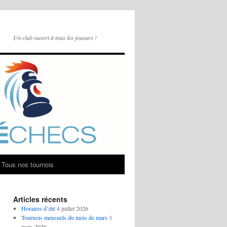
Un club ouvert à tous les joueurs !
Tous nos tournois
Articles récents
Horaires d’été
4 juillet 2026
Tournois mensuels du mois de mars
3
mars 2026