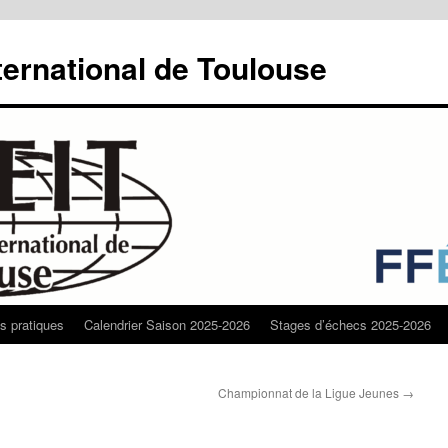
ternational de Toulouse
os pratiques
Calendrier Saison 2025-2026
Stages d’échecs 2025-2026
Championnat de la Ligue Jeunes
→