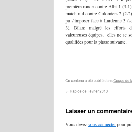
première ronde contre Albi 1 (3-1),
match nul contre Colomiers 2 (2-2)
pu s’imposer face à Lardenne 3 (s
3). Bilan: malgré les efforts 
valeureuses équipes, elles ne se s
qualifiées pour la phase suivante.
Ce contenu a été publié dans
Coupe de l
←
Rapide de Février 2013
Laisser un commentair
Vous devez
vous connecter
pour pub