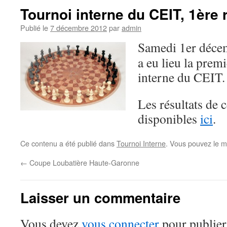
Tournoi interne du CEIT, 1ère
Publié le
7 décembre 2012
par
admin
Samedi 1er décem
a eu lieu la prem
interne du CEIT.
Les résultats de 
disponibles
ici
.
Ce contenu a été publié dans
Tournoi Interne
. Vous pouvez le m
←
Coupe Loubatière Haute-Garonne
Laisser un commentaire
Vous devez
vous connecter
pour publier