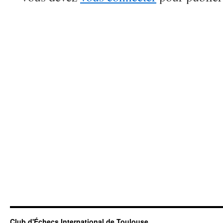
Club d'Échecs International de Toulouse