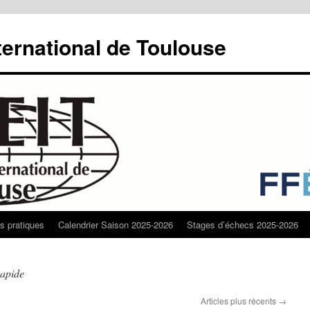
ternational de Toulouse
os pratiques
Calendrier Saison 2025-2026
Stages d’échecs 2025-2026
apide
Articles plus récents
→