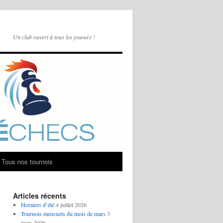
Un club ouvert à tous les joueurs !
Tous nos tournois
Articles récents
Horaires d’été
4 juillet 2026
Tournois mensuels du mois de mars
3
mars 2026