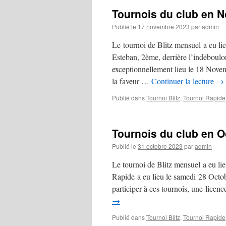
Tournois du club en 
Publié le
17 novembre 2023
par
admin
Le tournoi de Blitz mensuel a eu li
Esteban, 2ème, derrière l’indéboul
exceptionnellement lieu le 18 Nove
la faveur …
Continuer la lecture
→
Publié dans
Tournoi Blitz
,
Tournoi Rapide
Tournois du club en O
Publié le
31 octobre 2023
par
admin
Le tournoi de Blitz mensuel a eu li
Rapide a eu lieu le samedi 28 Octob
participer à ces tournois, une lice
→
Publié dans
Tournoi Blitz
,
Tournoi Rapide