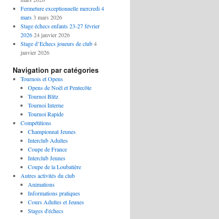
Fermeture exceptionnelle mercredi 4
mars
3 mars 2026
Stage échecs enfants 23-27 février
2026
24 janvier 2026
Stage d’Echecs joueurs de club
4
janvier 2026
Navigation par catégories
Tournois et Opens
Opens de Noël et Pentecôte
Tournoi Blitz
Tournoi Interne
Tournoi Rapide
Compétitions
Championnat Jeunes
Interclub Adultes
Coupe de France
Interclub Jeunes
Coupe de la Loubatière
Autres activités du club
Animations
Informations pratiques
Cours Adultes et Jeunes
Stages d'échecs