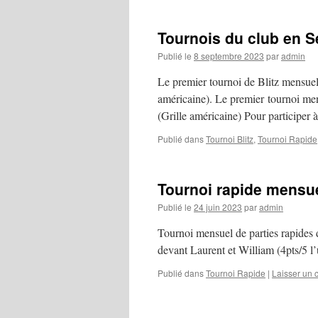
Tournois du club en 
Publié le
8 septembre 2023
par
admin
Le premier tournoi de Blitz mensuel
américaine). Le premier tournoi men
(Grille américaine) Pour participer
Publié dans
Tournoi Blitz
,
Tournoi Rapide
Tournoi rapide mensue
Publié le
24 juin 2023
par
admin
Tournoi mensuel de parties rapides 
devant Laurent et William (4pts/5 l’
Publié dans
Tournoi Rapide
|
Laisser un