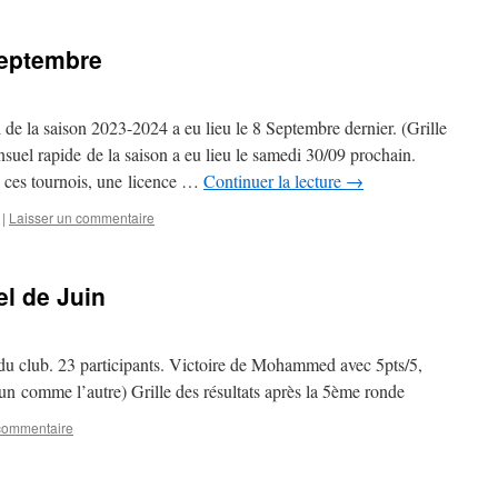
Septembre
 de la saison 2023-2024 a eu lieu le 8 Septembre dernier. (Grille
suel rapide de la saison a eu lieu le samedi 30/09 prochain.
 à ces tournois, une licence …
Continuer la lecture
→
|
Laisser un commentaire
l de Juin
du club. 23 participants. Victoire de Mohammed avec 5pts/5,
un comme l’autre) Grille des résultats après la 5ème ronde
 commentaire