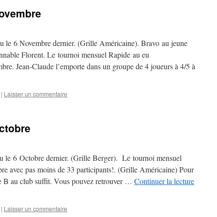
Novembre
eu le 6 Novembre dernier. (Grille Américaine). Bravo au jeune
onnable Florent. Le tournoi mensuel Rapide au eu
mbre. Jean-Claude l’emporte dans un groupe de 4 joueurs à 4/5 à
|
Laisser un commentaire
ctobre
eu le 6 Octobre dernier. (Grille Berger). Le tournoi mensuel
re avec pas moins de 33 participants!. (Grille Américaine) Pour
nce B au club suffit. Vous pouvez retrouver …
Continuer la lecture
|
Laisser un commentaire