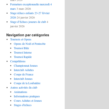
Fermeture exceptionnelle mercredi 4
mars
3 mars 2026
Stage échecs enfants 23-27 février
2026
24 janvier 2026
Stage d’Echecs joueurs de club
4
janvier 2026
Navigation par catégories
Tournois et Opens
Opens de Noël et Pentecôte
Tournoi Blitz
Tournoi Interne
Tournoi Rapide
Compétitions
Championnat Jeunes
Interclub Adultes
Coupe de France
Interclub Jeunes
Coupe de la Loubatière
Autres activités du club
Animations
Informations pratiques
Cours Adultes et Jeunes
Stages d'échecs