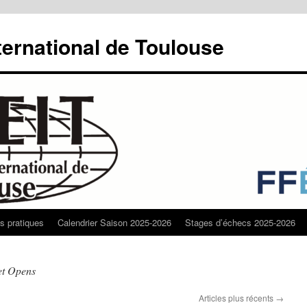
ternational de Toulouse
os pratiques
Calendrier Saison 2025-2026
Stages d’échecs 2025-2026
et Opens
Articles plus récents
→