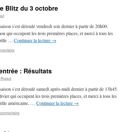
e Blitz du 3 octobre
aut
saison s’est déroulé vendredi soir dernier à partir de 20h00.
mon qui occupent les trois premières places, et merci à tous les
Grille …
Continuer la lecture
→
mmentaire
entrée : Résultats
Rigaut
aison s’est déroulé samedi après-midi dernier à partir de 13h45.
livier qui occupent les trois premières places, et merci à tous les
Grille américaine, …
Continuer la lecture
→
 commentaire