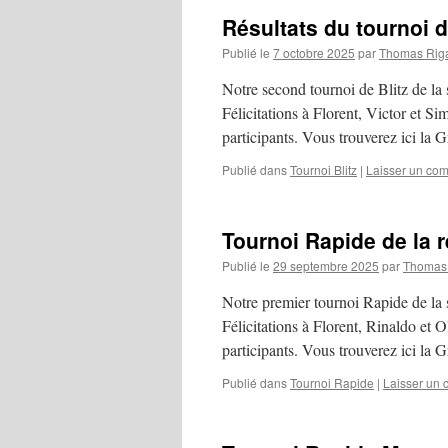
Résultats du tournoi d
Publié le
7 octobre 2025
par
Thomas Rig
Notre second tournoi de Blitz de la 
Félicitations à Florent, Victor et Si
participants. Vous trouverez ici la 
Publié dans
Tournoi Blitz
|
Laisser un co
Tournoi Rapide de la r
Publié le
29 septembre 2025
par
Thomas 
Notre premier tournoi Rapide de la s
Félicitations à Florent, Rinaldo et O
participants. Vous trouverez ici la 
Publié dans
Tournoi Rapide
|
Laisser un