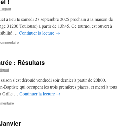
el !
Rigaut
uel à lieu le samedi 27 septembre 2025 prochain à la maison de
ge 31200 Toulouse) à partir de 13h45. Ce tournoi est ouvert à
ssibilité …
Continuer la lecture
→
 commentaire
trée : Résultats
igaut
saison s’est déroulé vendredi soir dernier à partir de 20h00.
ean-Baptiste qui occupent les trois premières places, et merci à tous
 la Grille …
Continuer la lecture
→
mmentaire
 Janvier