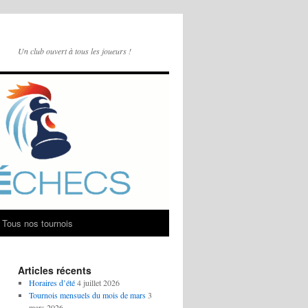
Un club ouvert à tous les joueurs !
Tous nos tournois
Articles récents
Horaires d’été
4 juillet 2026
Tournois mensuels du mois de mars
3
mars 2026